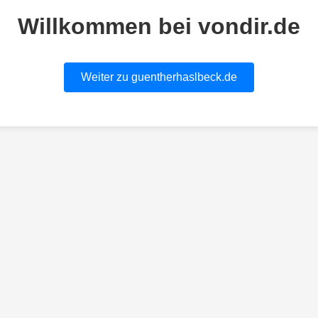
Willkommen bei vondir.de
Weiter zu guentherhaslbeck.de